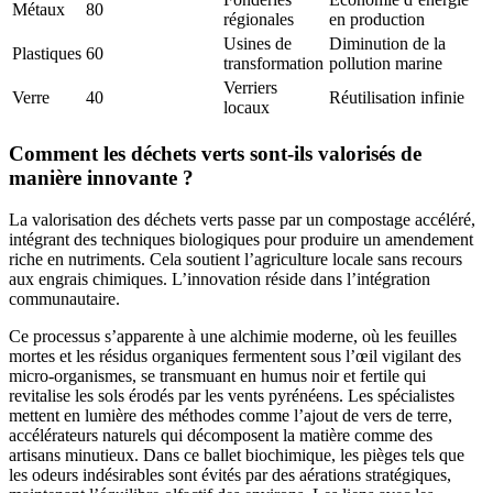
Métaux
80
régionales
en production
Usines de
Diminution de la
Plastiques
60
transformation
pollution marine
Verriers
Verre
40
Réutilisation infinie
locaux
Comment les déchets verts sont-ils valorisés de
manière innovante ?
La valorisation des déchets verts passe par un compostage accéléré,
intégrant des techniques biologiques pour produire un amendement
riche en nutriments. Cela soutient l’agriculture locale sans recours
aux engrais chimiques. L’innovation réside dans l’intégration
communautaire.
Ce processus s’apparente à une alchimie moderne, où les feuilles
mortes et les résidus organiques fermentent sous l’œil vigilant des
micro-organismes, se transmuant en humus noir et fertile qui
revitalise les sols érodés par les vents pyrénéens. Les spécialistes
mettent en lumière des méthodes comme l’ajout de vers de terre,
accélérateurs naturels qui décomposent la matière comme des
artisans minutieux. Dans ce ballet biochimique, les pièges tels que
les odeurs indésirables sont évités par des aérations stratégiques,