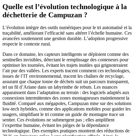
Quelle est l’évolution technologique à la
déchetterie de Campuzan ?
L’évolution intègre des outils numériques pour le tri automatisé et la
traçabilité, améliorant l’efficacité sans altérer l’échelle humaine. Ces
avancées soutiennent une gestion durable. L’adoption progressive
respecte le contexte rural.
Dans ce domaine, les capteurs intelligents se déploient comme des
sentinelles invisibles, détectant le remplissage des conteneurs pour
optimiser les tournées, évitant les trajets inutiles qui grignoteraient
l’air pur des vallées. Les experts tracent comment ces technologies,
issues de l’IT environnemental, tracent les chaînes de recyclage,
assurant que chaque tonne de déchets suit un parcours transparent,
tel un fil d’Ariane dans un labyrinthe de rebuts. Les nuances
apparaissent dans l’adaptation au terrain : des logiciels adaptés aux
connexions intermittentes des zones montagneuses maintiennent la
fluidité. Comparé aux mégapoles, Campuzan mise sur des solutions
low-tech hybrides, comme des applications mobiles pour guider les
usagers, simplifiant le tri comme un guide de montagne trace un
sentier. Ces évolutions ne submergent pas ; elles amplifient
l’expertise humaine, évitant les pièges de la dépendance
technologique. Des exemples pratiques montrent des réductions de