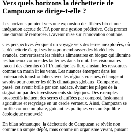
Vers quels horizons la déchetterie de
Campuzan se dirige-t-elle ?
Les horizons pointent vers une expansion des filières bio et une
intégration accrue de l’IA pour une gestion prédictive. Cela promet
une durabilité renforcée. L’avenir mise sur l’innovation continue.
Ces perspectives évoquent un voyage vers des terres inexplorées, où
la déchetterie élargit ses bras pour embrasser des biodéchets
avancés, convertissant les résidus alimentaires en biogaz qui illumine
les hameaux comme des lanternes dans la nuit. Les visionnaires
tracent des chemins où l’IA anticipe les flux, ajustant les ressources
comme un marin lit les vents. Les nuances émergent dans les
partenariats transfrontaliers avec les régions voisines, échangeant
savoirs pour contrer les défis climatiques globaux. Comparé au
passé, cet avenir brille par son audace, évitant les pièges de la
stagnation par des investissements stratégiques. Des exemples
prospectifs incluent des serres chauffées par compost, fusionnant
agriculture et recyclage en un cercle vertueux. Ainsi, Campuzan se
profile comme un phare, guidant les pratiques vers un équilibre
écologique renouvelé.
En bilan sémantique, la déchetterie de Campuzan se révèle non
comme un simple dépôt, mais comme un organisme vivant, pulsant