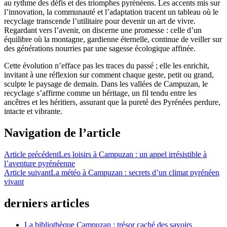
au rythme des défis et des triomphes pyrénéens. Les accents mis sur
l’innovation, la communauté et l’adaptation tracent un tableau où le
recyclage transcende l’utilitaire pour devenir un art de vivre.
Regardant vers l’avenir, on discerne une promesse : celle d’un
équilibre où la montagne, gardienne éternelle, continue de veiller sur
des générations nourries par une sagesse écologique affinée.
Cette évolution n’efface pas les traces du passé ; elle les enrichit,
invitant à une réflexion sur comment chaque geste, petit ou grand,
sculpte le paysage de demain. Dans les vallées de Campuzan, le
recyclage s’affirme comme un héritage, un fil tendu entre les
ancêtres et les héritiers, assurant que la pureté des Pyrénées perdure,
intacte et vibrante.
Navigation de l’article
Article précédent
Les loisirs à Campuzan : un appel irrésistible à
l’aventure pyrénéenne
Article suivant
La météo à Campuzan : secrets d’un climat pyrénéen
vivant
derniers articles
La bibliothèque Campuzan : trésor caché des savoirs