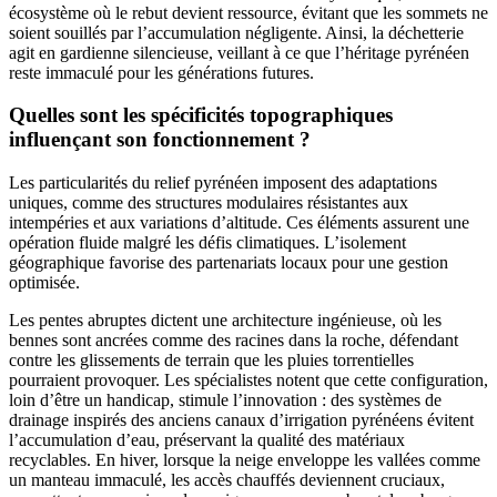
écosystème où le rebut devient ressource, évitant que les sommets ne
soient souillés par l’accumulation négligente. Ainsi, la déchetterie
agit en gardienne silencieuse, veillant à ce que l’héritage pyrénéen
reste immaculé pour les générations futures.
Quelles sont les spécificités topographiques
influençant son fonctionnement ?
Les particularités du relief pyrénéen imposent des adaptations
uniques, comme des structures modulaires résistantes aux
intempéries et aux variations d’altitude. Ces éléments assurent une
opération fluide malgré les défis climatiques. L’isolement
géographique favorise des partenariats locaux pour une gestion
optimisée.
Les pentes abruptes dictent une architecture ingénieuse, où les
bennes sont ancrées comme des racines dans la roche, défendant
contre les glissements de terrain que les pluies torrentielles
pourraient provoquer. Les spécialistes notent que cette configuration,
loin d’être un handicap, stimule l’innovation : des systèmes de
drainage inspirés des anciens canaux d’irrigation pyrénéens évitent
l’accumulation d’eau, préservant la qualité des matériaux
recyclables. En hiver, lorsque la neige enveloppe les vallées comme
un manteau immaculé, les accès chauffés deviennent cruciaux,