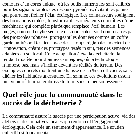
contours d’un corps unique, où les outils numériques sont calibrés
pour les signaux faibles des réseaux pyrénéens, évitant les pannes
qui pourraient freiner l’élan écologique. Les connaisseurs soulignent
des formations ciblées, transformant les opérateurs en maîtres d’une
machinerie qui complète plutôt que remplace l’œil humain. Les
pièges, comme la cybersécurité en zone isolée, sont contrecarrés par
des protocoles robustes, protégeant les données comme un coffre
garde un trésor. Des liens avec des startups régionales injectent de
l’innovation, créant des prototypes testés in situ, tels des semences
adaptées au sol local. Cette adaptation élève la déchetterie, la
rendant modèle pour d’autres campagnes, où la technologie
n’impose pas, mais s’incline devant les réalités du terrain. Des
exemples concrets montrent une hausse de 15 % en efficacité, sans
aliéner les habitudes ancestrales. En somme, ces évolutions tissent
un avenir où le rural embrasse le futur sans renier son essence.
Quel rôle joue la communauté dans le
succès de la déchetterie ?
La communauté assure le succès par une participation active, via des
ateliers et des initiatives locales qui renforcent l’engagement
écologique. Cela crée un sentiment d’appartenance. Le soutien
collectif est fondamental.