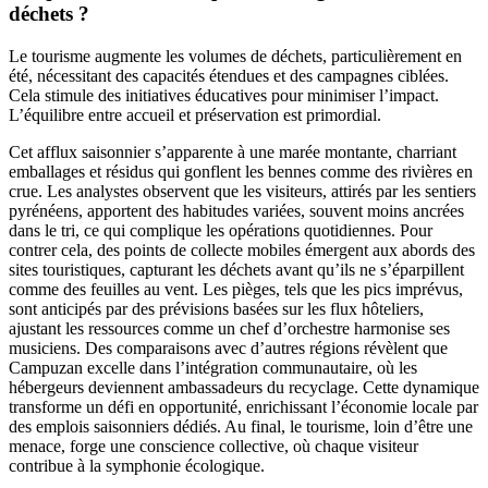
déchets ?
Le tourisme augmente les volumes de déchets, particulièrement en
été, nécessitant des capacités étendues et des campagnes ciblées.
Cela stimule des initiatives éducatives pour minimiser l’impact.
L’équilibre entre accueil et préservation est primordial.
Cet afflux saisonnier s’apparente à une marée montante, charriant
emballages et résidus qui gonflent les bennes comme des rivières en
crue. Les analystes observent que les visiteurs, attirés par les sentiers
pyrénéens, apportent des habitudes variées, souvent moins ancrées
dans le tri, ce qui complique les opérations quotidiennes. Pour
contrer cela, des points de collecte mobiles émergent aux abords des
sites touristiques, capturant les déchets avant qu’ils ne s’éparpillent
comme des feuilles au vent. Les pièges, tels que les pics imprévus,
sont anticipés par des prévisions basées sur les flux hôteliers,
ajustant les ressources comme un chef d’orchestre harmonise ses
musiciens. Des comparaisons avec d’autres régions révèlent que
Campuzan excelle dans l’intégration communautaire, où les
hébergeurs deviennent ambassadeurs du recyclage. Cette dynamique
transforme un défi en opportunité, enrichissant l’économie locale par
des emplois saisonniers dédiés. Au final, le tourisme, loin d’être une
menace, forge une conscience collective, où chaque visiteur
contribue à la symphonie écologique.