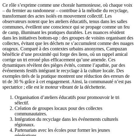
Ce rôle s’exprime comme une chorale harmonieuse, où chaque voix
– du fermier au randonneur – contribue à la mélodie du recyclage,
transformant des actes isolés en mouvement collectif. Les
observateurs notent que les ateliers éducatifs, tenus dans les salles
communes, éveillent une conscience qui se propage comme un feu
de camp, illuminant les pratiques durables. Les nuances résident
dans les initiatives bottom-up : des groupes de voisins organisant des
collectes, évitant que les déchets ne s’accumulent comme des nuages
orageux. Comparé à des contextes urbains anonymes, Campuzan
bénéficie d’une proximité qui forge des liens, où un rappel amical
corrige un tri erroné plus efficacement qu’une amende. Ces
dynamiques révèlent des pièges évités, comme l’apathie, par des
événements festifs intégrant le recyclage à la culture locale. Des
exemples tirés de la pratique montrent une réduction des erreurs de
tri de 30 % grâce à cet engagement. Ainsi, la communauté n’est pas
spectatrice ; elle est le moteur vibrant de la déchetterie.
Organisation d’ateliers éducatifs pour promouvoir le tri
sélectif.
Création de groupes locaux pour des collectes
communautaires.
Intégration du recyclage dans les événements culturels
régionaux.
Partenariats avec les écoles pour former les jeunes
générations.