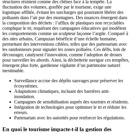
structures résistent comme des chênes face à la tempête. La
fluctuation des volumes, gonflée par le tourisme, exige une
logistique affûtée, évitant les surcharges qui pourraient libérer des
polluants dans l’air pur des montagnes. Des nuances émergent dans
la composition des déchets : l’afflux de plastiques non recyclables
complique le tri, requérant des campagnes éducatives qui modèlent
les comportements comme un sculpteur façonne l’argile. Comparé à
des sites urbains, Campuzan bénéficie d’une échelle humaine,
permettant des interventions ciblées, telles que des partenariats avec
les randonneurs pour signaler les zones polluées. Ces défis, loin de
décourager, catalysent l’innovation, comme l’adoption de drones
pour surveiller les abords. Ainsi, la déchetterie navigue ces tempêtes,
émergent plus forte, gardienne vigilante d’un patrimoine naturel
inestimable.
Surveillance accrue des dépôts sauvages pour préserver les
écosystèmes.
Adaptations climatiques, incluant des barrières anti-
inondation.
Campagnes de sensibilisation auprès des touristes et résidents.
Intégration de technologies pour optimiser le tri et réduire les
erreurs.
Partenariats avec les autorités pour renforcer les régulations.
En quoi le tourisme impacte-t-il la gestion des