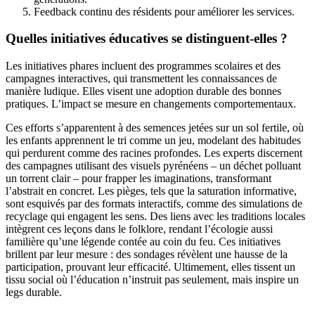
Feedback continu des résidents pour améliorer les services.
Quelles initiatives éducatives se distinguent-elles ?
Les initiatives phares incluent des programmes scolaires et des
campagnes interactives, qui transmettent les connaissances de
manière ludique. Elles visent une adoption durable des bonnes
pratiques. L’impact se mesure en changements comportementaux.
Ces efforts s’apparentent à des semences jetées sur un sol fertile, où
les enfants apprennent le tri comme un jeu, modelant des habitudes
qui perdurent comme des racines profondes. Les experts discernent
des campagnes utilisant des visuels pyrénéens – un déchet polluant
un torrent clair – pour frapper les imaginations, transformant
l’abstrait en concret. Les pièges, tels que la saturation informative,
sont esquivés par des formats interactifs, comme des simulations de
recyclage qui engagent les sens. Des liens avec les traditions locales
intègrent ces leçons dans le folklore, rendant l’écologie aussi
familière qu’une légende contée au coin du feu. Ces initiatives
brillent par leur mesure : des sondages révèlent une hausse de la
participation, prouvant leur efficacité. Ultimement, elles tissent un
tissu social où l’éducation n’instruit pas seulement, mais inspire un
legs durable.