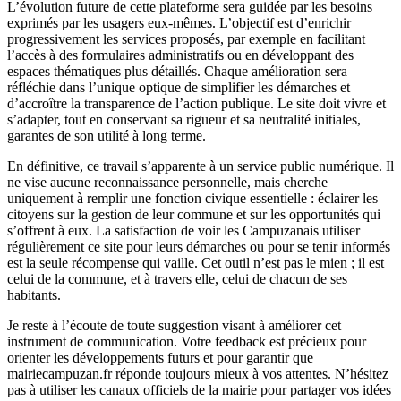
L’évolution future de cette plateforme sera guidée par les besoins
exprimés par les usagers eux-mêmes. L’objectif est d’enrichir
progressivement les services proposés, par exemple en facilitant
l’accès à des formulaires administratifs ou en développant des
espaces thématiques plus détaillés. Chaque amélioration sera
réfléchie dans l’unique optique de simplifier les démarches et
d’accroître la transparence de l’action publique. Le site doit vivre et
s’adapter, tout en conservant sa rigueur et sa neutralité initiales,
garantes de son utilité à long terme.
En définitive, ce travail s’apparente à un service public numérique. Il
ne vise aucune reconnaissance personnelle, mais cherche
uniquement à remplir une fonction civique essentielle : éclairer les
citoyens sur la gestion de leur commune et sur les opportunités qui
s’offrent à eux. La satisfaction de voir les Campuzanais utiliser
régulièrement ce site pour leurs démarches ou pour se tenir informés
est la seule récompense qui vaille. Cet outil n’est pas le mien ; il est
celui de la commune, et à travers elle, celui de chacun de ses
habitants.
Je reste à l’écoute de toute suggestion visant à améliorer cet
instrument de communication. Votre feedback est précieux pour
orienter les développements futurs et pour garantir que
mairiecampuzan.fr réponde toujours mieux à vos attentes. N’hésitez
pas à utiliser les canaux officiels de la mairie pour partager vos idées