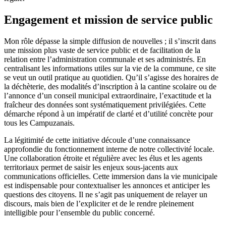
Engagement et mission de service public
Mon rôle dépasse la simple diffusion de nouvelles ; il s’inscrit dans
une mission plus vaste de service public et de facilitation de la
relation entre l’administration communale et ses administrés. En
centralisant les informations utiles sur la vie de la commune, ce site
se veut un outil pratique au quotidien. Qu’il s’agisse des horaires de
la déchèterie, des modalités d’inscription à la cantine scolaire ou de
l’annonce d’un conseil municipal extraordinaire, l’exactitude et la
fraîcheur des données sont systématiquement privilégiées. Cette
démarche répond à un impératif de clarté et d’utilité concrète pour
tous les Campuzanais.
La légitimité de cette initiative découle d’une connaissance
approfondie du fonctionnement interne de notre collectivité locale.
Une collaboration étroite et régulière avec les élus et les agents
territoriaux permet de saisir les enjeux sous-jacents aux
communications officielles. Cette immersion dans la vie municipale
est indispensable pour contextualiser les annonces et anticiper les
questions des citoyens. Il ne s’agit pas uniquement de relayer un
discours, mais bien de l’expliciter et de le rendre pleinement
intelligible pour l’ensemble du public concerné.