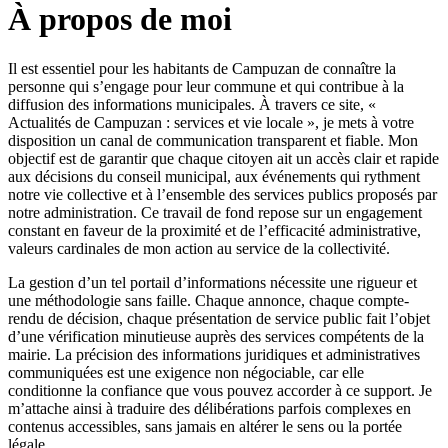
À propos de moi
Il est essentiel pour les habitants de Campuzan de connaître la
personne qui s’engage pour leur commune et qui contribue à la
diffusion des informations municipales. À travers ce site, «
Actualités de Campuzan : services et vie locale », je mets à votre
disposition un canal de communication transparent et fiable. Mon
objectif est de garantir que chaque citoyen ait un accès clair et rapide
aux décisions du conseil municipal, aux événements qui rythment
notre vie collective et à l’ensemble des services publics proposés par
notre administration. Ce travail de fond repose sur un engagement
constant en faveur de la proximité et de l’efficacité administrative,
valeurs cardinales de mon action au service de la collectivité.
La gestion d’un tel portail d’informations nécessite une rigueur et
une méthodologie sans faille. Chaque annonce, chaque compte-
rendu de décision, chaque présentation de service public fait l’objet
d’une vérification minutieuse auprès des services compétents de la
mairie. La précision des informations juridiques et administratives
communiquées est une exigence non négociable, car elle
conditionne la confiance que vous pouvez accorder à ce support. Je
m’attache ainsi à traduire des délibérations parfois complexes en
contenus accessibles, sans jamais en altérer le sens ou la portée
légale.